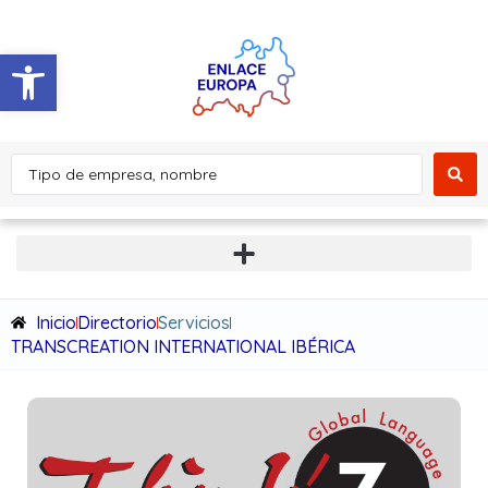
Abrir barra de herramientas
Inicio
Directorio
Servicios
TRANSCREATION INTERNATIONAL IBÉRICA