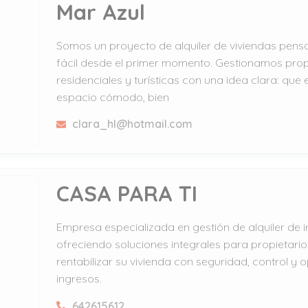
Mar Azul
Somos un proyecto de alquiler de viviendas pens
fácil desde el primer momento. Gestionamos pro
residenciales y turísticas con una idea clara: que
espacio cómodo, bien
clara_hl@hotmail.com
CASA PARA TI
Empresa especializada en gestión de alquiler de 
ofreciendo soluciones integrales para propietari
rentabilizar su vivienda con seguridad, control y 
ingresos.
642615612