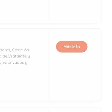
Más info
seres, Castellón.
a de Vilafamés y
ajes privados y