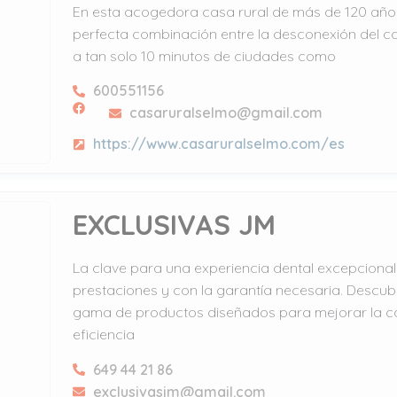
En esta acogedora casa rural de más de 120 año
perfecta combinación entre la desconexión del c
a tan solo 10 minutos de ciudades como
600551156
casaruralselmo@gmail.com
https://www.casaruralselmo.com/es
EXCLUSIVAS JM
La clave para una experiencia dental excepcional
prestaciones y con la garantía necesaria. Descub
gama de productos diseñados para mejorar la c
eficiencia
649 44 21 86
exclusivasjm@gmail.com