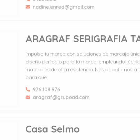
nadine.enred@gmail.com
ARAGRAF SERIGRAFIA T
Impulsa tu marca con soluciones de marcaje úni
diseño perfecto para tu marca, empleando técni
materiales de alta resistencia. Nos adaptamos a
para que
976 108 976
aragraf@grupoad.com
Casa Selmo