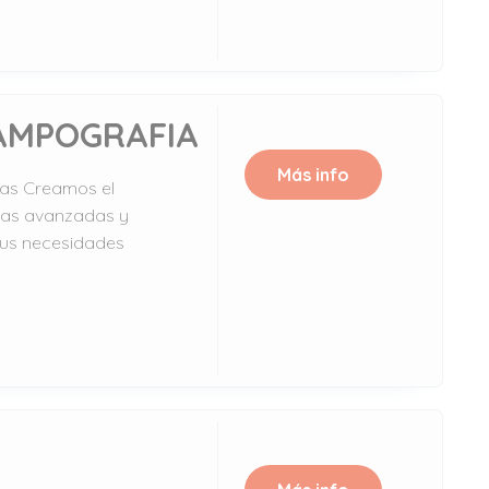
AMPOGRAFIA
Más info
cas Creamos el
cas avanzadas y
 tus necesidades