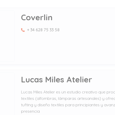
Coverlin
+ 34 628 75 33 58
Lucas Miles Atelier
Lucas Miles Atelier es un estudio creativo que pro
textiles (alfombras, lámparas artesanales) y ofrec
tufting y diseño textiles para principiantes y ava
presencia