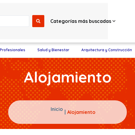
Categorías más buscadas
 Profesionales
Salud y Bienestar
Arquitectura y Construcción
Alojamiento
Inicio
Alojamiento