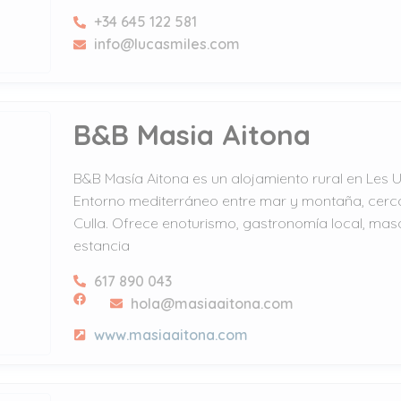
+34 645 122 581
info@lucasmiles.com
B&B Masia Aitona
B&B Masía Aitona es un alojamiento rural en Les U
Entorno mediterráneo entre mar y montaña, cerc
Culla. Ofrece enoturismo, gastronomía local, mas
estancia
617 890 043
hola@masiaaitona.com
www.masiaaitona.com