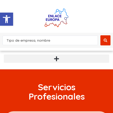
Abrir barra de herramientas
Servicios
Profesionales