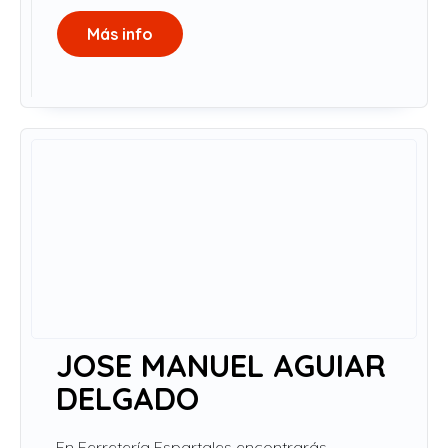
Más info
JOSE MANUEL AGUIAR
DELGADO
En Ferretería Espartales encontrarás