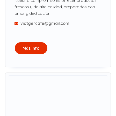
Nuestro compromiso es ofrecer productos
frescos y de alta calidad, preparados con
amor y dedicación.
viatgercafe@gmail.com
Más info