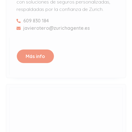
con soluciones de seguros personalizadas,
respaldadas por la confianza de Zurich.
609 830 184
javierotero@zurichagente.es
Más info