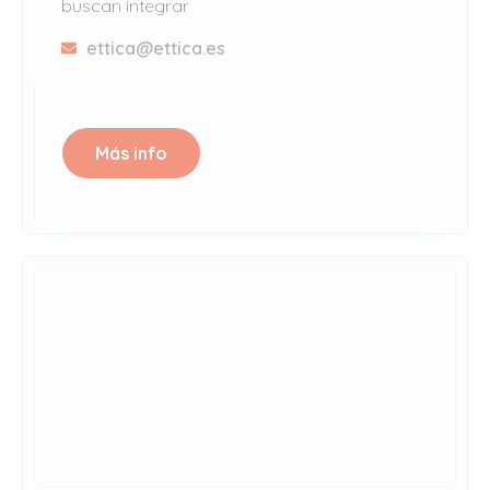
buscan integrar
ettica@ettica.es
Más info