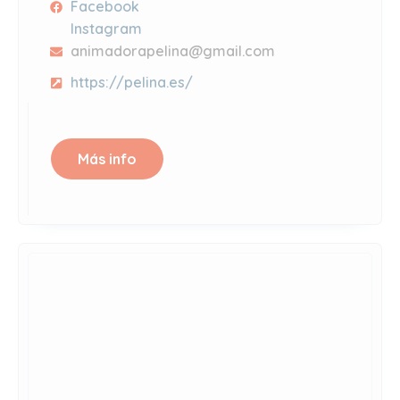
Facebook
Instagram
animadorapelina@gmail.com
https://pelina.es/
Más info