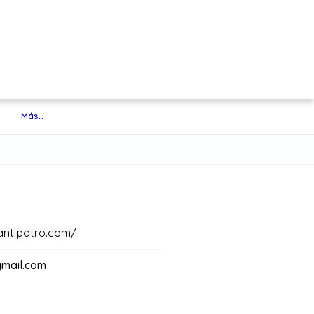
Más…
antipotro.com/
mail.com