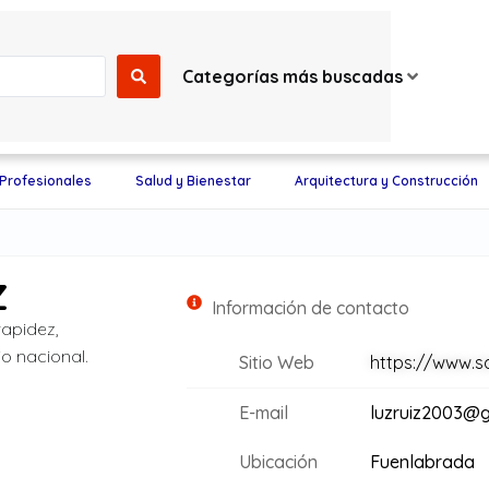
Categorías más buscadas
 Profesionales
Salud y Bienestar
Arquitectura y Construcción
Z
Información de contacto
apidez,
o nacional.
Sitio Web
https://www.s
E-mail
luzruiz2003@g
Ubicación
Fuenlabrada