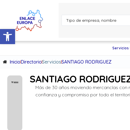
Abrir barra de herramientas
Servicios
Inicio
Directorio
Servicios
SANTIAGO RODRIGUEZ
SANTIAGO RODRIGUE
Más de 30 años moviendo mercancías con r
confianza y compromiso por todo el territori