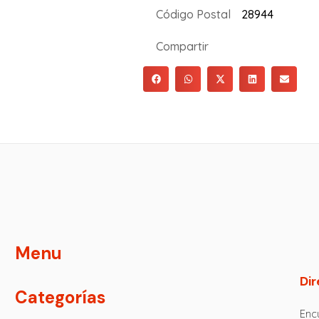
Código Postal
28944
Compartir
Menu
Dir
Categorías
Encu