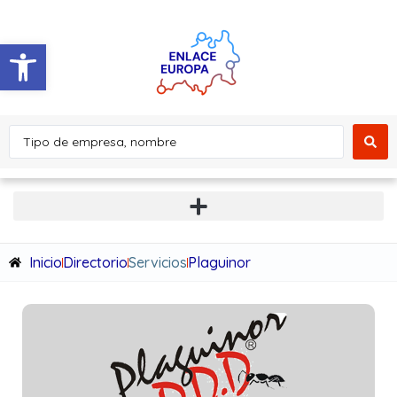
Abrir barra de herramientas
Inicio
Directorio
Servicios
Plaguinor