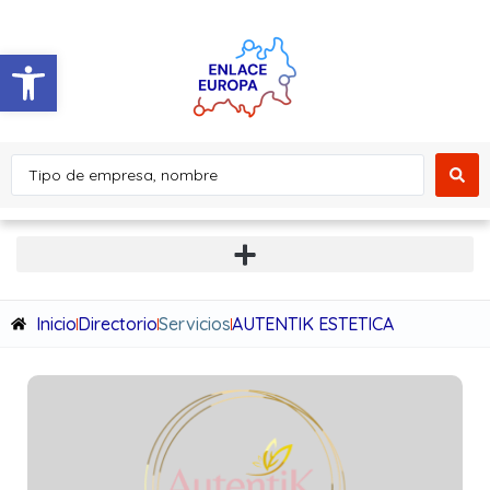
Abrir barra de herramientas
Inicio
Directorio
Servicios
AUTENTIK ESTETICA