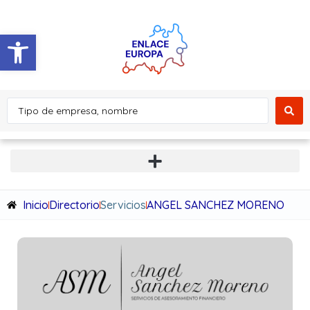
Abrir barra de herramientas
Inicio
Directorio
Servicios
ANGEL SANCHEZ MORENO