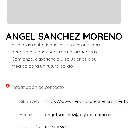
ANGEL SANCHEZ MORENO
Asesoramiento financiero profesional para
tomar decisiones seguras y estratégicas.
Confianza, experiencia y soluciones a su
medida para un futuro sólido.
Información de contacto
Sitio Web
https://www.serviciosdeasesoramiento
E-mail
angel.sanchez@aytoelalamo.es
Ubicación
EL ALAMO