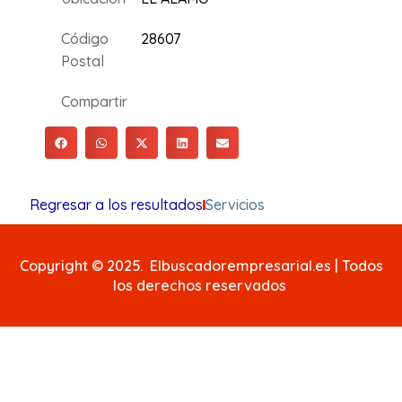
Código
28607
Postal
Compartir
Regresar a los resultados
Servicios
Copyright © 2025. Elbuscadorempresarial.es | Todos
los derechos reservados