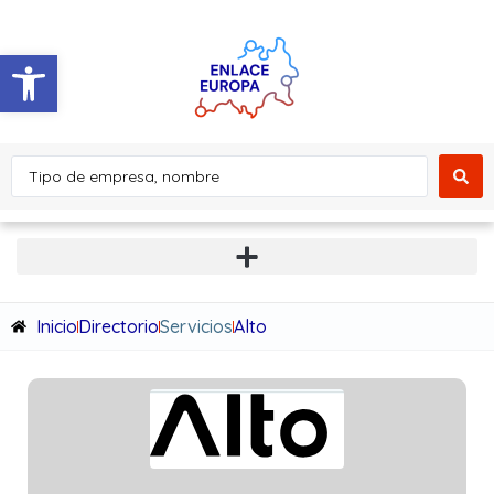
Abrir barra de herramientas
Inicio
Directorio
Servicios
Alto