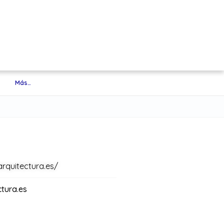
Más…
rquitectura.es/
tura.es