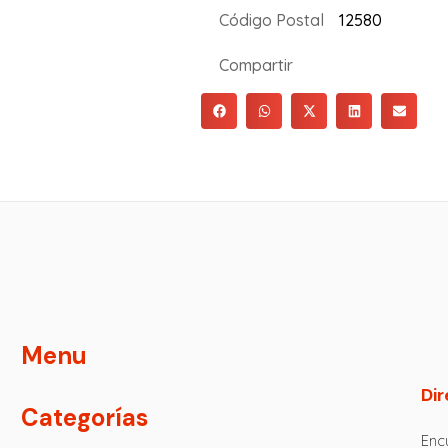
Código Postal
12580
Compartir
Menu
Dir
Categorías
Encu