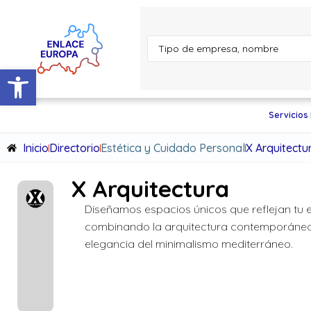
Abrir barra de herramientas
Servicios
Inicio
Directorio
Estética y Cuidado Personal
X Arquitectu
X Arquitectura
Diseñamos espacios únicos que reflejan tu est
combinando la arquitectura contemporánea
elegancia del minimalismo mediterráneo.