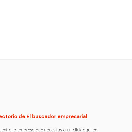
ectorio de El buscador empresarial
entra la empresa que necesitas a un click aquí en