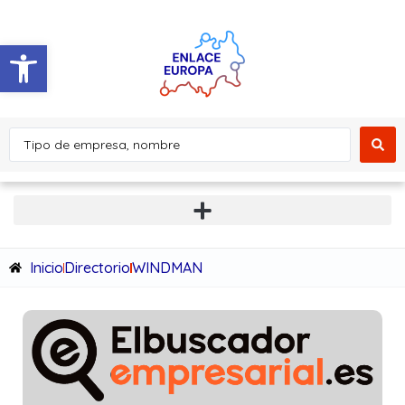
Abrir barra de herramientas
Inicio
Directorio
WINDMAN