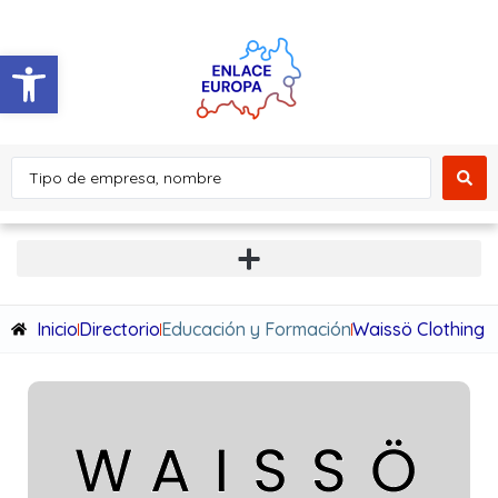
Abrir barra de herramientas
Inicio
Directorio
Educación y Formación
Waissö Clothing