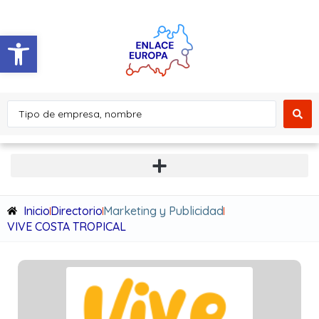
Abrir barra de herramientas
Inicio
Directorio
Marketing y Publicidad
VIVE COSTA TROPICAL