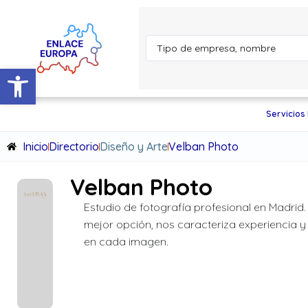
Abrir barra de herramientas
Servicios
Inicio
Directorio
Diseño y Arte
Velban Photo
Velban Photo
Estudio de fotografía profesional en Madrid
mejor opción, nos caracteriza experiencia y 
en cada imagen.