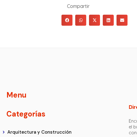
Compartir
Menu
Dir
Categorías
Encu
el 
Arquitectura y Construcción
con