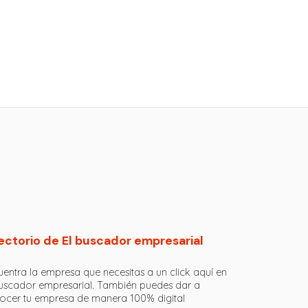
ectorio de El buscador empresarial
entra la empresa que necesitas a un click aquí en
buscador empresarial. También puedes dar a
ocer tu empresa de manera 100% digital