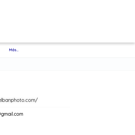
Más…
elbanphoto.com/
gmail.com