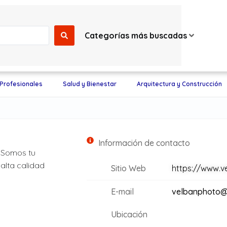
Categorías más buscadas
 Profesionales
Salud y Bienestar
Arquitectura y Construcción
Información de contacto
. Somos tu
alta calidad
Sitio Web
https://www.v
E-mail
velbanphoto@
Ubicación