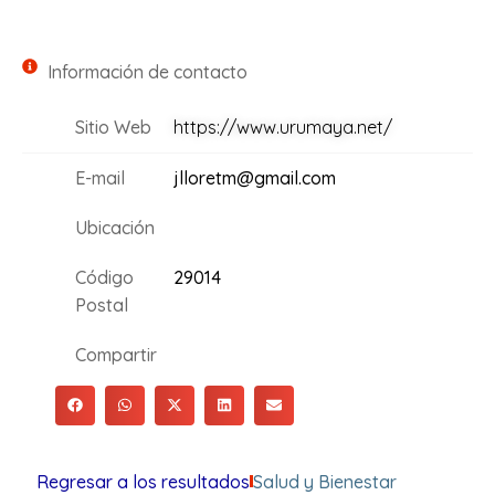
Información de contacto
Sitio Web
https://www.urumaya.net/
E-mail
jlloretm@gmail.com
Ubicación
Código
29014
Postal
Compartir
Regresar a los resultados
Salud y Bienestar