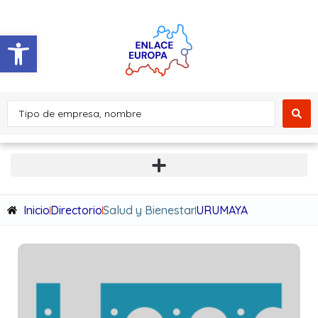
Abrir barra de herramientas
Inicio
Directorio
Salud y Bienestar
URUMAYA