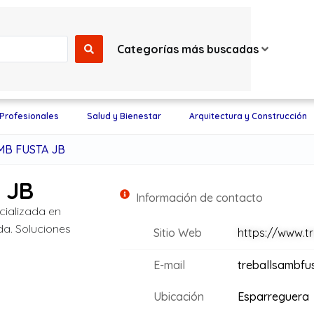
Categorías más buscadas
 Profesionales
Salud y Bienestar
Arquitectura y Construcción
MB FUSTA JB
 JB
Información de contacto
cializada en
da. Soluciones
Sitio Web
https://www.t
E-mail
treballsambfu
Ubicación
Esparreguera