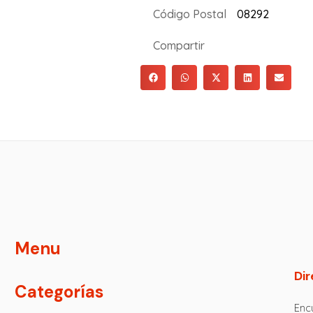
Código Postal
08292
Compartir
Menu
Dir
Categorías
Encu