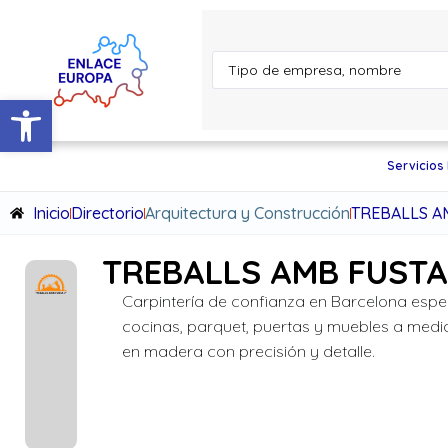
Abrir barra de herramientas
Servicios
Inicio
Directorio
Arquitectura y Construcción
TREBALLS A
TREBALLS AMB FUSTA
Carpintería de confianza en Barcelona espe
cocinas, parquet, puertas y muebles a medi
en madera con precisión y detalle.