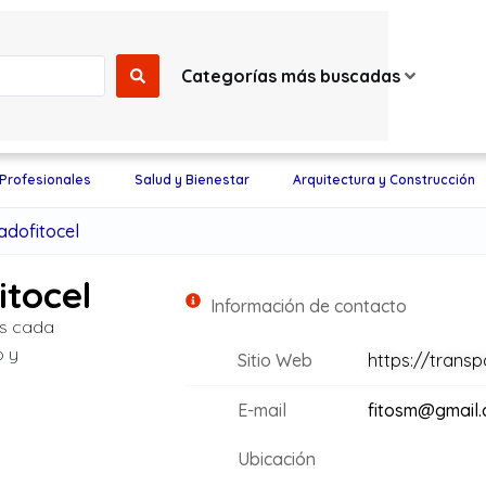
Categorías más buscadas
 Profesionales
Salud y Bienestar
Arquitectura y Construcción
dofitocel
tocel
Información de contacto
os cada
o y
Sitio Web
https://trans
E-mail
fitosm@gmail
Ubicación