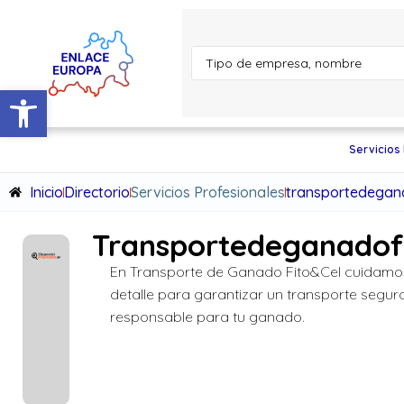
Abrir barra de herramientas
Servicios
Inicio
Directorio
Servicios Profesionales
transportedegana
Transportedeganadofi
En Transporte de Ganado Fito&Cel cuidam
detalle para garantizar un transporte segur
responsable para tu ganado.