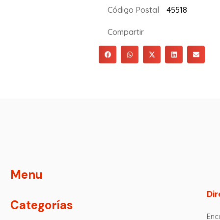
Código Postal
45518
Compartir
Menu
Dir
Categorías
Encu