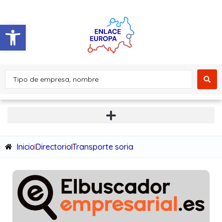
Abrir barra de herramientas
Inicio
Directorio
Transporte soria