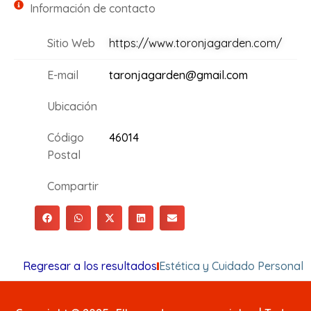
Información de contacto
Sitio Web
https://www.toronjagarden.com/
E-mail
taronjagarden@gmail.com
Ubicación
Código
46014
Postal
Compartir
Regresar a los resultados
Estética y Cuidado Personal