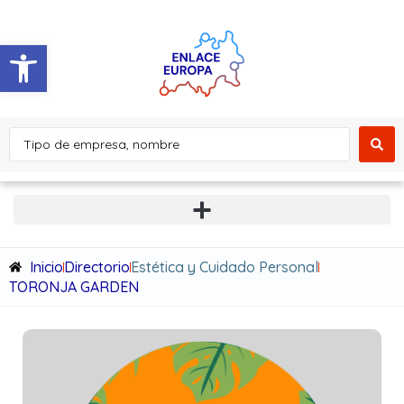
Abrir barra de herramientas
Inicio
Directorio
Estética y Cuidado Personal
TORONJA GARDEN