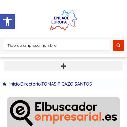
Abrir barra de herramientas
Inicio
Directorio
TOMAS PICAZO SANTOS