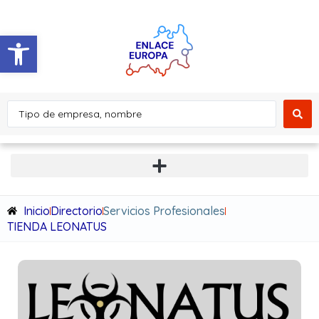
Abrir barra de herramientas
Inicio
Directorio
Servicios Profesionales
TIENDA LEONATUS