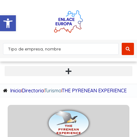
Abrir barra de herramientas
Inicio
Directorio
Turismo
THE PYRENEAN EXPERIENCE