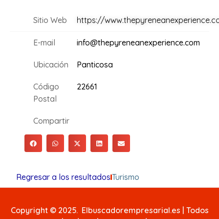
Sitio Web
https://www.thepyreneanexperience.c
E-mail
info@thepyreneanexperience.com
Ubicación
Panticosa
Código
22661
Postal
Compartir
Regresar a los resultados
Turismo
Copyright © 2025. Elbuscadorempresarial.es | Todos