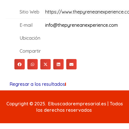
Sitio Web
https://www.thepyreneanexperience.c
E-mail
info@thepyreneanexperience.com
Ubicación
Compartir
Regresar a los resultados
Copyright © 2025. Elbuscadorempresarial.es | Todos
los derechos reservados