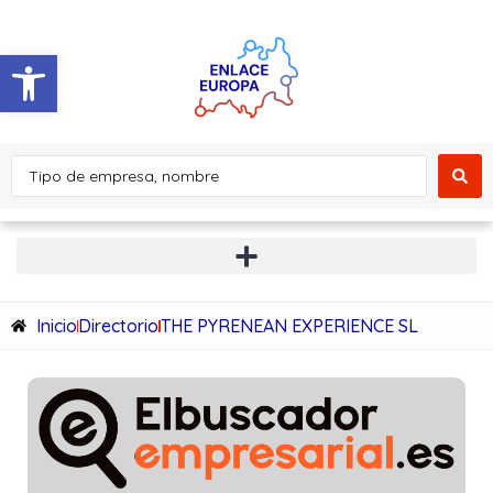
Abrir barra de herramientas
Inicio
Directorio
THE PYRENEAN EXPERIENCE SL