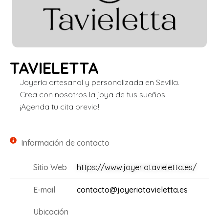
TAVIELETTA
Joyería artesanal y personalizada en Sevilla.
Crea con nosotros la joya de tus sueños.
¡Agenda tu cita previa!
Información de contacto
Sitio Web
https://www.joyeriatavieletta.es/
E-mail
contacto@joyeriatavieletta.es
Ubicación