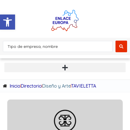
Abrir barra de herramientas
Inicio
Directorio
Diseño y Arte
TAVIELETTA