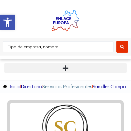
Abrir barra de herramientas
Inicio
Directorio
Servicios Profesionales
Sumiller Campo