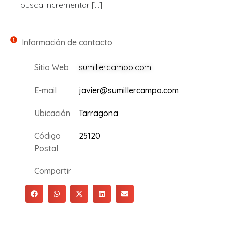
busca incrementar […]
Información de contacto
Sitio Web
sumillercampo.com
E-mail
javier@sumillercampo.com
Ubicación
Tarragona
Código
25120
Postal
Compartir