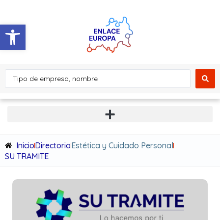
Abrir barra de herramientas
Inicio
Directorio
Estética y Cuidado Personal
SU TRAMITE