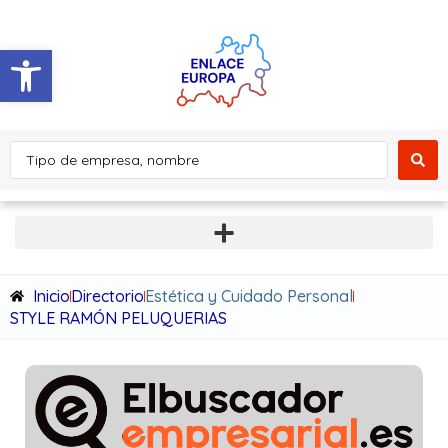
Abrir barra de herramientas
Inicio
Directorio
Estética y Cuidado Personal
STYLE RAMÓN PELUQUERIAS