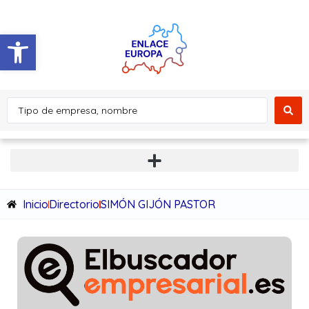
Abrir barra de herramientas
Inicio
Directorio
SIMÓN GIJÓN PASTOR