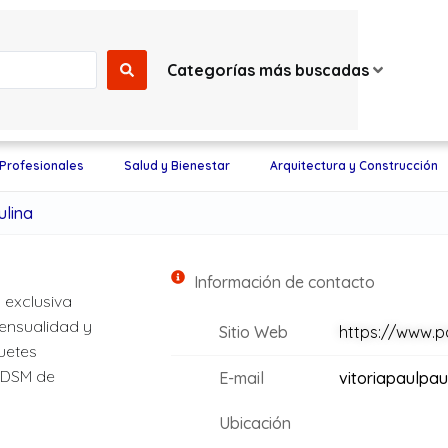
Categorías más buscadas
 Profesionales
Salud y Bienestar
Arquitectura y Construcción
ulina
Información de contacto
 exclusiva
ensualidad y
Sitio Web
https://www.p
uetes
 BDSM de
E-mail
vitoriapaulpa
Ubicación