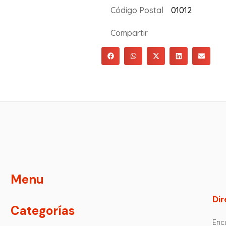
Código Postal
01012
Compartir
Menu
Dir
Categorías
Encu