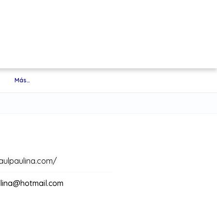
Más…
aulpaulina.com/
ulina@hotmail.com