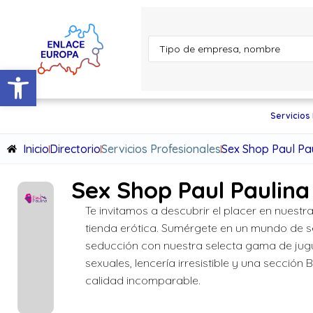
Abrir barra de herramientas
Servicios
Inicio
Directorio
Servicios Profesionales
Sex Shop Paul Pa
Sex Shop Paul Paulina
Te invitamos a descubrir el placer en nuestra
tienda erótica. Sumérgete en un mundo de s
seducción con nuestra selecta gama de jug
sexuales, lencería irresistible y una sección
calidad incomparable.