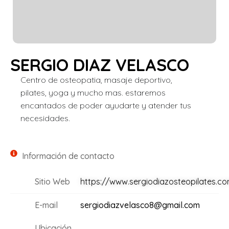
SERGIO DIAZ VELASCO
Centro de osteopatia, masaje deportivo,
pilates, yoga y mucho mas. estaremos
encantados de poder ayudarte y atender tus
necesidades.
Información de contacto
Sitio Web
https://www.sergiodiazosteopilates.c
E-mail
sergiodiazvelasco8@gmail.com
Ubicación