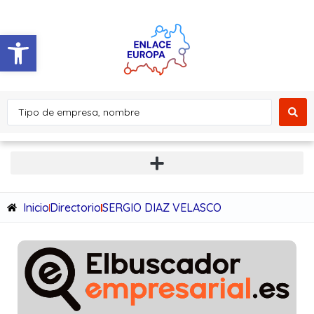
Abrir barra de herramientas
Inicio
Directorio
SERGIO DIAZ VELASCO