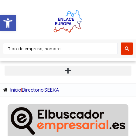
Abrir barra de herramientas
Inicio
Directorio
SEEKA