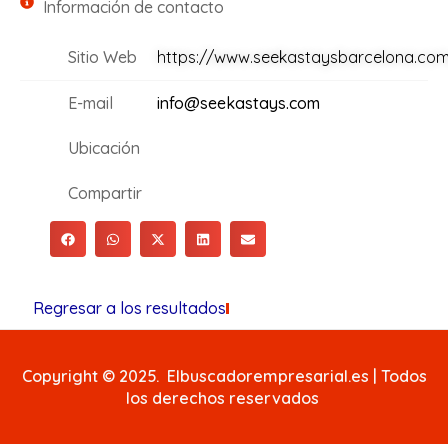
Información de contacto
Sitio Web
https://www.seekastaysbarcelona.co
E-mail
info@seekastays.com
Ubicación
Compartir
Regresar a los resultados
Copyright © 2025. Elbuscadorempresarial.es | Todos
los derechos reservados