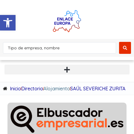
Abrir barra de herramientas
Inicio
Directorio
Alojamiento
SAÚL SEVERICHE ZURITA