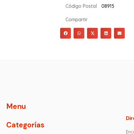
Código Postal
08915
Compartir
Menu
Dir
Categorías
Encu