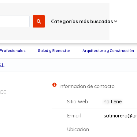
Categorías más buscadas
 Profesionales
Salud y Bienestar
Arquitectura y Construcción
.L.
Información de contacto
 DE
Sitio Web
no tiene
E-mail
satmorera@gm
Ubicación