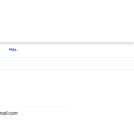
Más…
ail.com