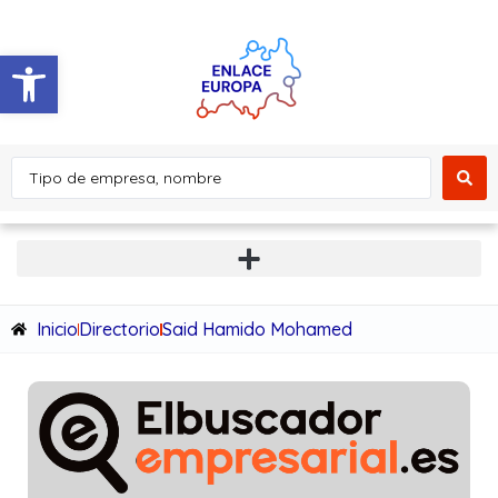
Abrir barra de herramientas
Inicio
Directorio
Said Hamido Mohamed