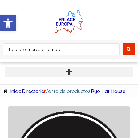
Abrir barra de herramientas
Inicio
Directorio
Venta de productos
Ryo Hat House