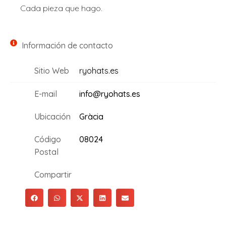
Cada pieza que hago.
Información de contacto
Sitio Web
ryohats.es
E-mail
info@ryohats.es
Ubicación
Gràcia
Código
08024
Postal
Compartir