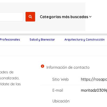
Categorías más buscadas
 Profesionales
Salud y Bienestar
Arquitectura y Construcción
Información de contacto
dades de
sonalizado,
Sitio Web
https://rosap
ídate de las
E-mail
moritadz0309
Ubicación