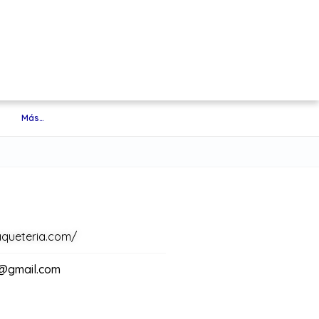
Más…
aqueteria.com/
@gmail.com