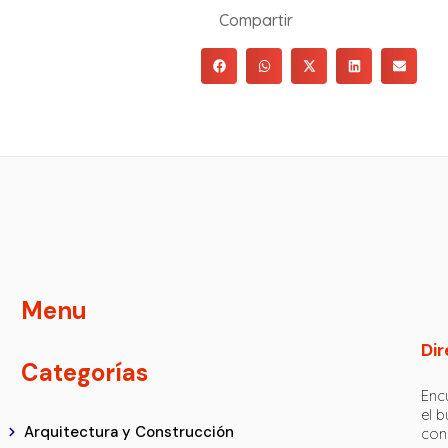
Compartir
Menu
Dir
Categorías
Encu
el 
Arquitectura y Construcción
con