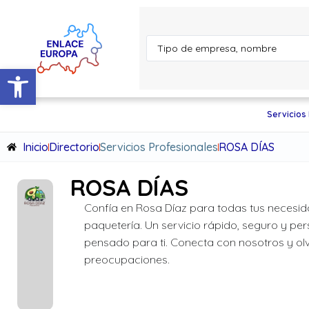
Abrir barra de herramientas
Servicios
Inicio
Directorio
Servicios Profesionales
ROSA DÍAS
ROSA DÍAS
Confía en Rosa Díaz para todas tus necesi
paquetería. Un servicio rápido, seguro y per
pensado para ti. Conecta con nosotros y olv
preocupaciones.