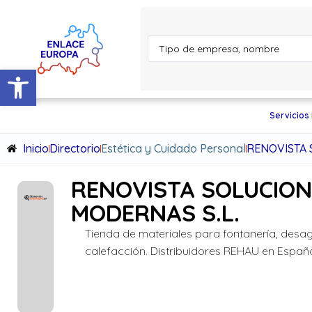
Abrir barra de herramientas
Servicios
Inicio
Directorio
Estética y Cuidado Personal
RENOVISTA 
RENOVISTA SOLUCION
MODERNAS S.L.
Tienda de materiales para fontanería, desa
calefacción. Distribuidores REHAU en Españ