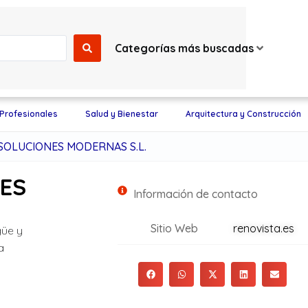
Categorías más buscadas
 Profesionales
Salud y Bienestar
Arquitectura y Construcción
SOLUCIONES MODERNAS S.L.
ES
Información de contacto
Sitio Web
renovista.es
güe y
a