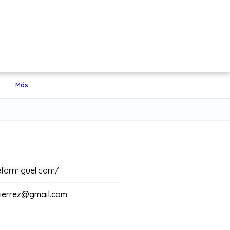
Más…
eformiguel.com/
tierrez@gmail.com