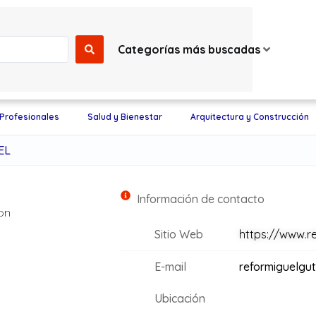
Categorías más buscadas
 Profesionales
Salud y Bienestar
Arquitectura y Construcción
EL
Información de contacto
on
Sitio Web
https://www.r
E-mail
reformiguelgu
Ubicación