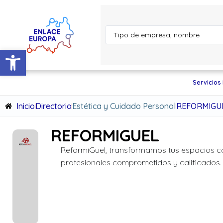
Abrir barra de herramientas
Servicios
Inicio
Directorio
Estética y Cuidado Personal
REFORMIGU
REFORMIGUEL
ReformiGuel, transformamos tus espacios c
profesionales comprometidos y calificados.