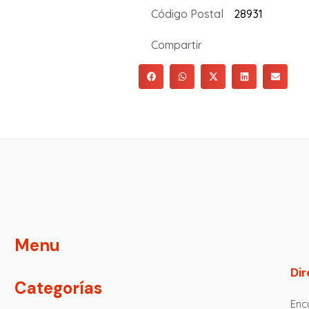
Código Postal
28931
Compartir
Menu
Dir
Categorías
Encu