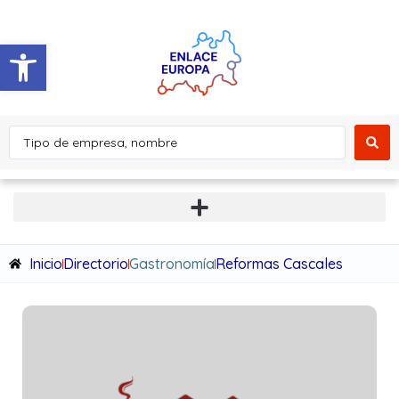
Abrir barra de herramientas
Inicio
Directorio
Gastronomía
Reformas Cascales