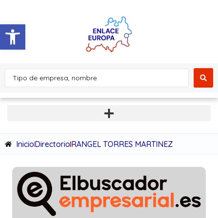
Abrir barra de herramientas
Inicio
Directorio
RANGEL TORRES MARTINEZ