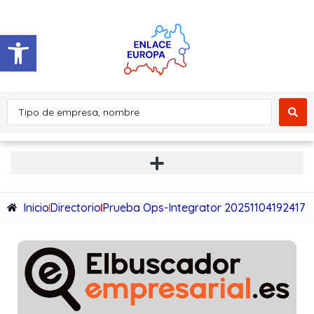
Abrir barra de herramientas
Inicio
Directorio
Prueba Ops-Integrator 20251104192417