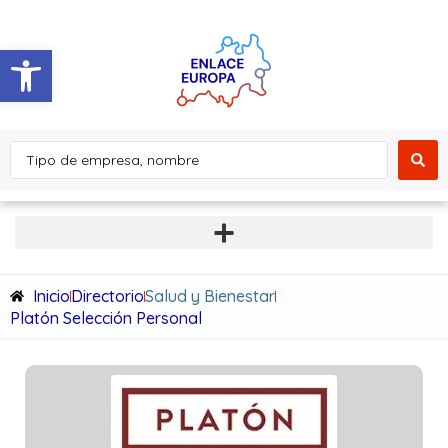
Abrir barra de herramientas
Inicio
Directorio
Salud y Bienestar
Platón Selección Personal