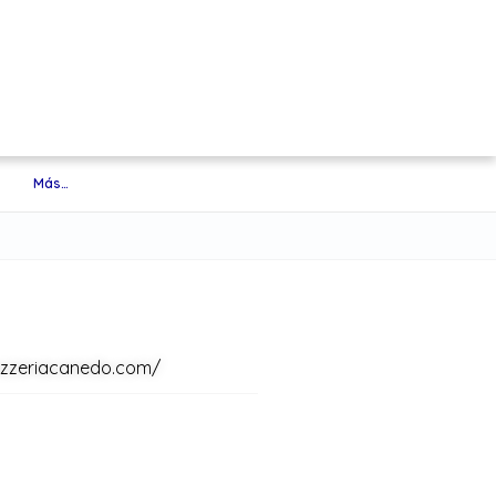
Más…
izzeriacanedo.com/