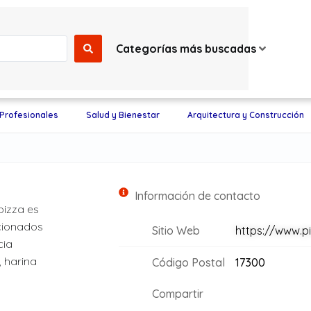
Categorías más buscadas
 Profesionales
Salud y Bienestar
Arquitectura y Construcción
Información de contacto
pizza es
cionados
Sitio Web
https://www.p
cia
, harina
Código Postal
17300
Compartir