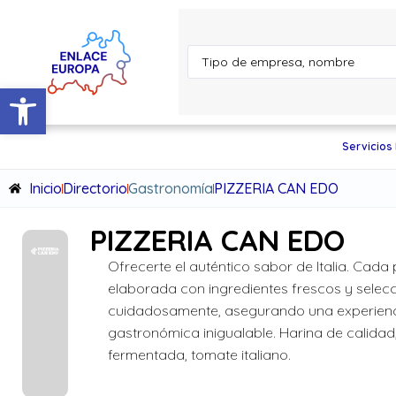
Abrir barra de herramientas
Servicios
Inicio
Directorio
Gastronomía
PIZZERIA CAN EDO
PIZZERIA CAN EDO
Ofrecerte el auténtico sabor de Italia. Cada 
elaborada con ingredientes frescos y selec
cuidadosamente, asegurando una experien
gastronómica inigualable. Harina de calidad
fermentada, tomate italiano.