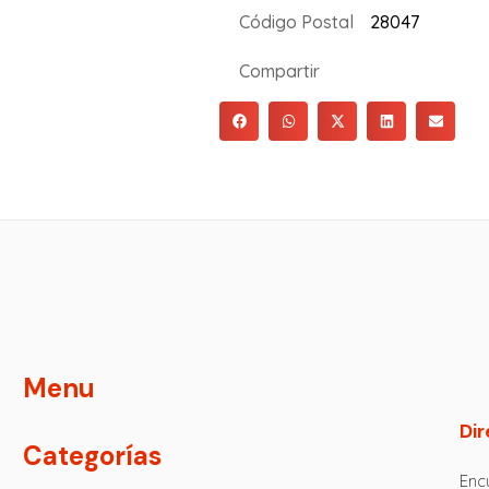
Código Postal
28047
Compartir
Menu
Dir
Categorías
Encu