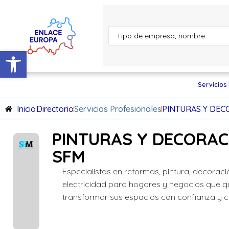
Abrir barra de herramientas
Servicios
Inicio
Directorio
Servicios Profesionales
PINTURAS Y DEC
PINTURAS Y DECORAC
SFM
Especialistas en reformas, pintura, decoraci
electricidad para hogares y negocios que q
transformar sus espacios con confianza y c