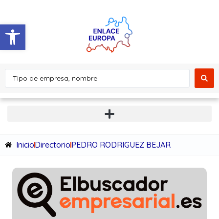
Abrir barra de herramientas
Inicio
Directorio
PEDRO RODRIGUEZ BEJAR