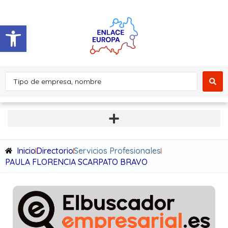
Abrir barra de herramientas
Inicio
Directorio
Servicios Profesionales
PAULA FLORENCIA SCARPATO BRAVO