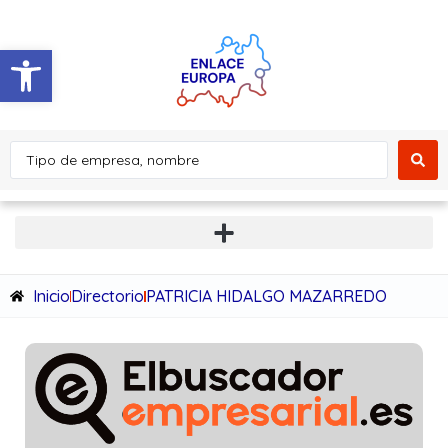
Abrir barra de herramientas
Inicio
Directorio
PATRICIA HIDALGO MAZARREDO