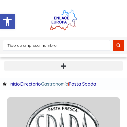
Abrir barra de herramientas
Inicio
Directorio
Gastronomía
Pasta Spada