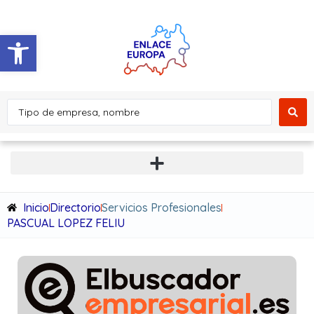
Abrir barra de herramientas
Inicio
Directorio
Servicios Profesionales
PASCUAL LOPEZ FELIU