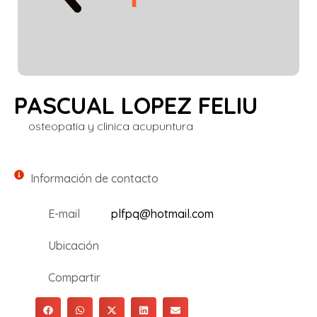
PASCUAL LOPEZ FELIU
osteopatia y clinica acupuntura
Información de contacto
E-mail
plfpq@hotmail.com
Ubicación
Compartir