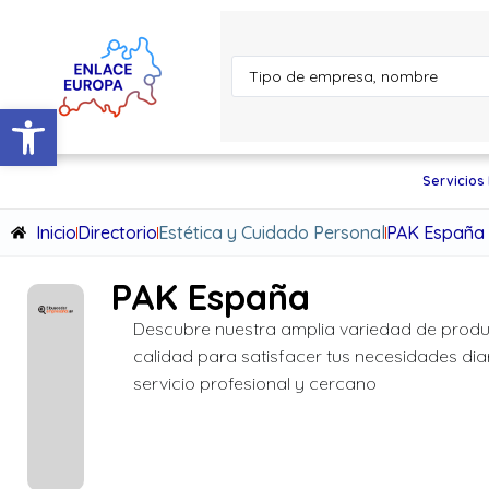
Abrir barra de herramientas
Servicios
Inicio
Directorio
Estética y Cuidado Personal
PAK España
PAK España
Descubre nuestra amplia variedad de produ
calidad para satisfacer tus necesidades dia
servicio profesional y cercano