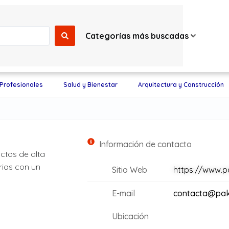
Categorías más buscadas
 Profesionales
Salud y Bienestar
Arquitectura y Construcción
Información de contacto
ctos de alta
rias con un
Sitio Web
https://www.p
E-mail
contacta@pak
Ubicación