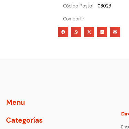
Código Postal
08023
Compartir
Menu
Dir
Categorías
Encu